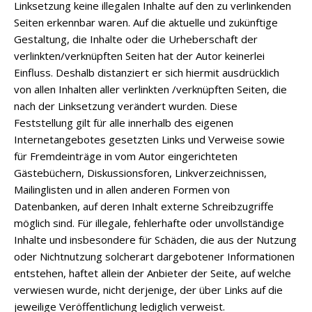
Linksetzung keine illegalen Inhalte auf den zu verlinkenden
Seiten erkennbar waren. Auf die aktuelle und zukünftige
Gestaltung, die Inhalte oder die Urheberschaft der
verlinkten/verknüpften Seiten hat der Autor keinerlei
Einfluss. Deshalb distanziert er sich hiermit ausdrücklich
von allen Inhalten aller verlinkten /verknüpften Seiten, die
nach der Linksetzung verändert wurden. Diese
Feststellung gilt für alle innerhalb des eigenen
Internetangebotes gesetzten Links und Verweise sowie
für Fremdeinträge in vom Autor eingerichteten
Gästebüchern, Diskussionsforen, Linkverzeichnissen,
Mailinglisten und in allen anderen Formen von
Datenbanken, auf deren Inhalt externe Schreibzugriffe
möglich sind. Für illegale, fehlerhafte oder unvollständige
Inhalte und insbesondere für Schäden, die aus der Nutzung
oder Nichtnutzung solcherart dargebotener Informationen
entstehen, haftet allein der Anbieter der Seite, auf welche
verwiesen wurde, nicht derjenige, der über Links auf die
jeweilige Veröffentlichung lediglich verweist.