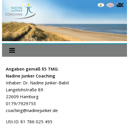
Angaben gemäß §5 TMG:
Nadine Junker Coaching
Inhaber: Dr. Nadine Junker-Babit
Langelohstraße 89
22609 Hamburg
0179/7929753
coaching@nadinejunker.de
USt.ID: 81 786 025 495